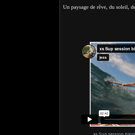
Un paysage de rêve, du soleil, de
xs Sup session bikin