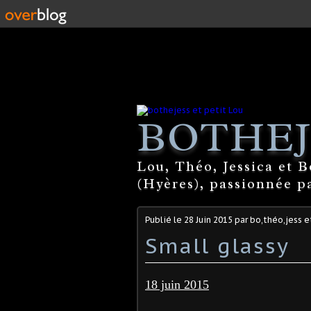
BOTHEJ
Lou, Théo, Jessica et 
(Hyères), passionnée par
Publié le
28 Juin 2015
par bo,théo,jess e
Small glassy
18 juin 2015