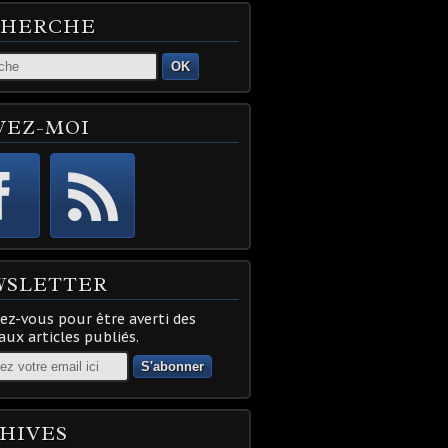
CHERCHE
OK
VEZ-MOI
WSLETTER
z-vous pour être averti des
ux articles publiés.
HIVES