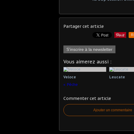
Partager cet article
R
S'inscrire à la newsletter
Vous aimerez aussi :
Veloce
Leucate
Pêche
Commenter cet article
Ajouter un commentaire