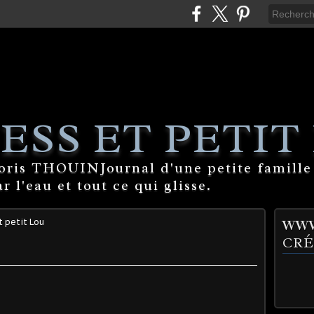
ESS ET PETIT
Boris THOUINJournal d'une petite famille
 l'eau et tout ce qui glisse.
t petit Lou
WWW
CRÉ