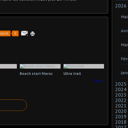
2026
Mai
Avri
epost
0
Mar
Fév
Jan
Beach start Maroc
Ultra trail
Flat
2025
2024
2023
2022
2021
2020
2019
2018
2017