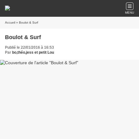
MENU
Accueil
» Boulot & Surf
Boulot & Surf
Publié le 22/01/2016 à 16:53
Par
bo,théo,jess et petit Lou