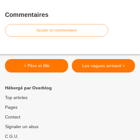
Commentaires
Ajouter un commentaire
< Père et fille
Les vagues arrivent >
Hébergé par Overblog
Top articles
Pages
Contact
Signaler un abus
C.G.U.