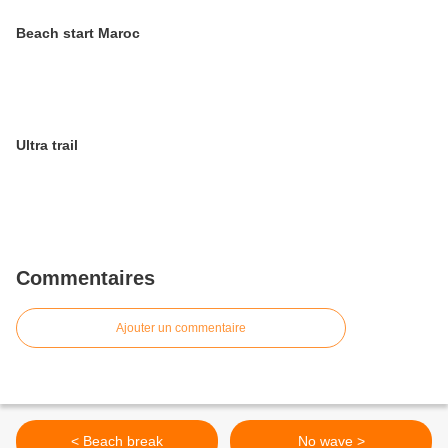
Beach start Maroc
Ultra trail
Commentaires
Ajouter un commentaire
< Beach break
No wave >