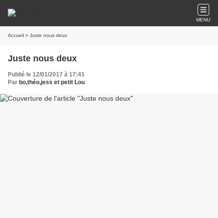
MENU
Accueil
» Juste nous deux
Juste nous deux
Publié le 12/01/2017 à 17:41
Par
bo,théo,jess et petit Lou