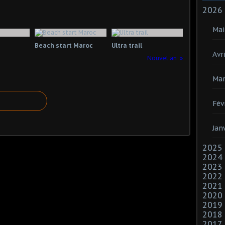
2026
Mai
Beach start Maroc
Ultra trail
Avri
Nouvel an
Mar
Fév
Jan
2025
2024
2023
2022
2021
2020
2019
2018
2017