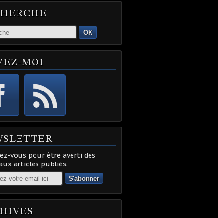
CHERCHE
OK
VEZ-MOI
WSLETTER
z-vous pour être averti des
ux articles publiés.
HIVES