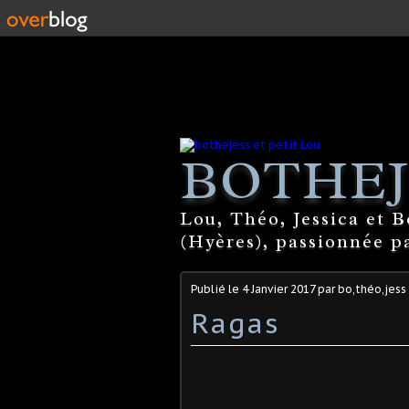
BOTHEJ
Lou, Théo, Jessica et 
(Hyères), passionnée par
Publié le
4 Janvier 2017
par bo,théo,jess
Ragas