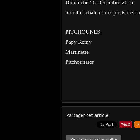
Dimanche 26 Décembre 2016
Soleil et chaleur aux pieds des fa
PITCHOUNES
Papy Remy
Martinette
Pitchounator
Partager cet article
R
S'inscrire à la newsletter