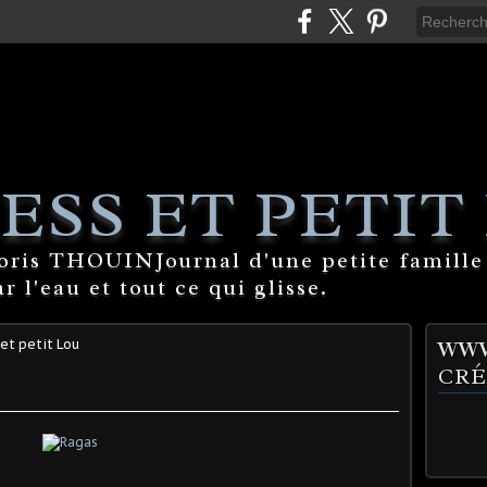
ESS ET PETIT
Boris THOUINJournal d'une petite famille
 l'eau et tout ce qui glisse.
 et petit Lou
WWW
CRÉ