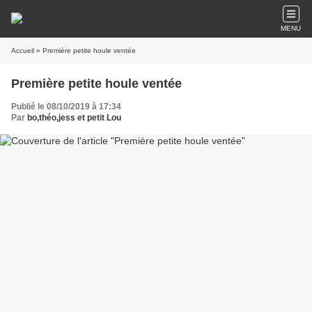
MENU
Accueil
» Première petite houle ventée
Première petite houle ventée
Publié le 08/10/2019 à 17:34
Par
bo,théo,jess et petit Lou