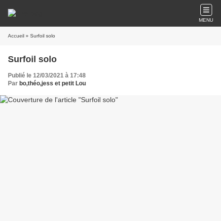
MENU
Accueil
» Surfoil solo
Surfoil solo
Publié le 12/03/2021 à 17:48
Par
bo,théo,jess et petit Lou