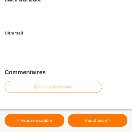
Beach start Maroc
Ultra trail
Commentaires
Ajouter un commentaire
< Reprise eau libre
Pas chaude >