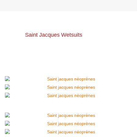
26 avril 2021
Nous sommes récemment ambassadeurs de la
marque
Saint Jacques Wetsuits
.
Une marque qui
se distingue des autres par la 
singularité du design, son côté sobre et classe. 
Top long john pour une session en wingfoil