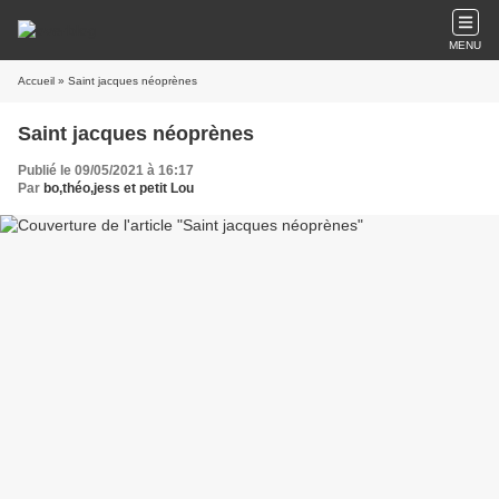
MENU
Accueil
» Saint jacques néoprènes
Saint jacques néoprènes
Publié le 09/05/2021 à 16:17
Par
bo,théo,jess et petit Lou