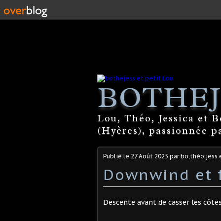
BOTHEJ
Lou, Théo, Jessica et 
(Hyères), passionnée par
Publié le
27 Août 2025
par bo,théo,jess 
Downwind et f
Descente avant de casser les côte