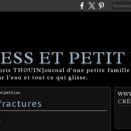
ESS ET PETIT
Boris THOUINJournal d'une petite famille
 l'eau et tout ce qui glisse.
et petit Lou
WWW
ractures
CRÉ
s