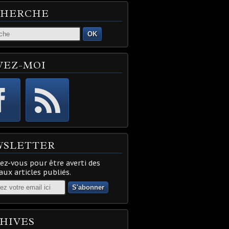
CHERCHE
OK
VEZ-MOI
WSLETTER
z-vous pour être averti des
ux articles publiés.
HIVES