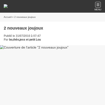
MENU
Accueil
» 2 nouveaux joujoux
2 nouveaux joujoux
Publié le 31/07/2010 à 07:47
Par
bo,théo,jess et petit Lou