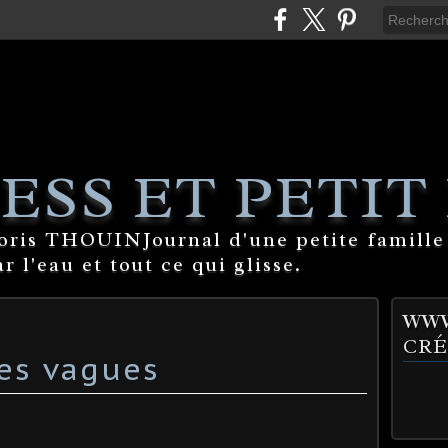
ESS ET PETIT
Boris THOUINJournal d'une petite famille
 l'eau et tout ce qui glisse.
WWW
CRÉ
tes vagues