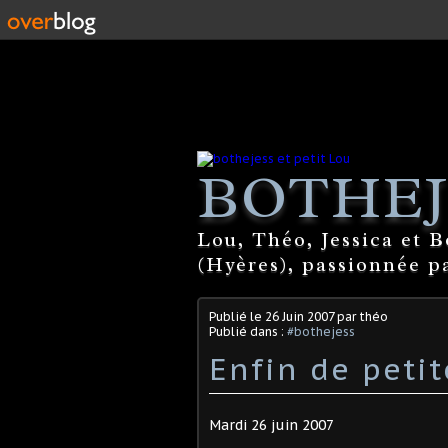
BOTHEJ
Lou, Théo, Jessica et 
(Hyères), passionnée par
Publié le
26 Juin 2007
par théo
Publié dans :
#bothejess
Enfin de peti
Mardi 26 juin 2007