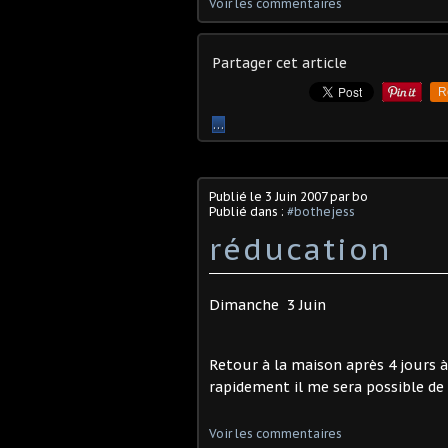
Voir les commentaires
Partager cet article
R
…
Publié le
3 Juin 2007
par bo
Publié dans :
#bothejess
réducation
Dimanche 3 Juin
Retour à la maison après 4 jours à
rapidement il me sera possible de
Voir les commentaires