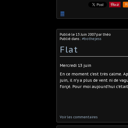
R
…
Publié le
13 Juin 2007
par théo
Publié dans :
#bothejess
Flat
Mercredi 13 juin
En ce moment c'est très calme. A
juin, il n'y a plus de vent ni de va
forçé. Pour moi aujourd'hui c'était
Voir les commentaires