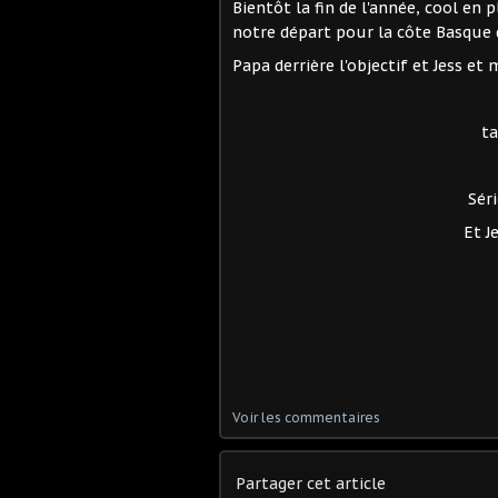
Bientôt la fin de l'année, cool en 
notre départ pour la côte Basque 
Papa derrière l'objectif et Jess et 
t
Séri
Et J
Voir les commentaires
Partager cet article