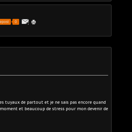
epost
0
 des tuyaux de partout et je ne sais pas encore quand
 le moment et beaucoup de stress pour mon devenir de