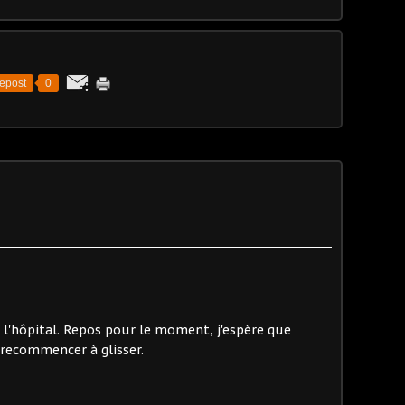
epost
0
 l'hôpital. Repos pour le moment, j'espère que
 recommencer à glisser.