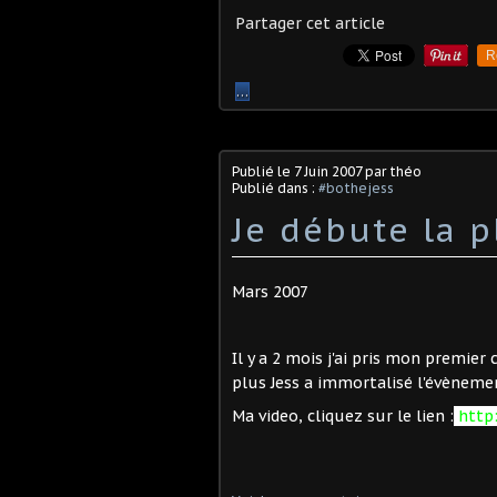
Partager cet article
R
…
Publié le
7 Juin 2007
par théo
Publié dans :
#bothejess
Je débute la p
Mars 2007
Il y a 2 mois j'ai pris mon premier
plus Jess a immortalisé l'évènement 
Ma video, cliquez sur le lien :
http