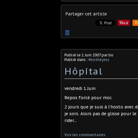
Partager cet article
R
…
Publié le
1 Juin 2007
par bo
Publié dans :
#bothejess
Hôpital
vendredi 1 Juin
Repos forcé pour moi.
2 jours que je suis à l'hosto avec
je sors. Alors pas de glisse pour
rider...
Voir les commentaires