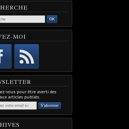
CHERCHE
OK
VEZ-MOI
WSLETTER
z-vous pour être averti des
ux articles publiés.
HIVES