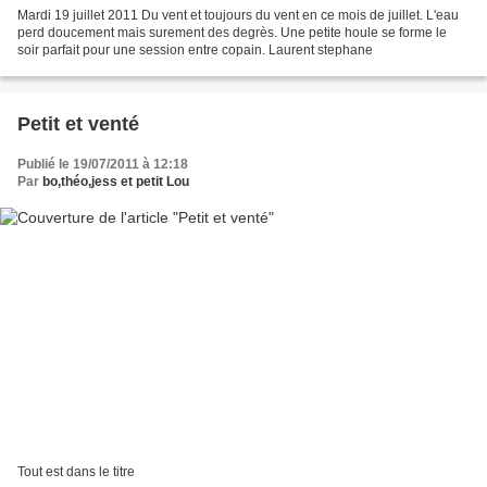
Mardi 19 juillet 2011 Du vent et toujours du vent en ce mois de juillet. L'eau
perd doucement mais surement des degrès. Une petite houle se forme le
soir parfait pour une session entre copain. Laurent stephane
Petit et venté
Publié le 19/07/2011 à 12:18
Par
bo,théo,jess et petit Lou
Tout est dans le titre