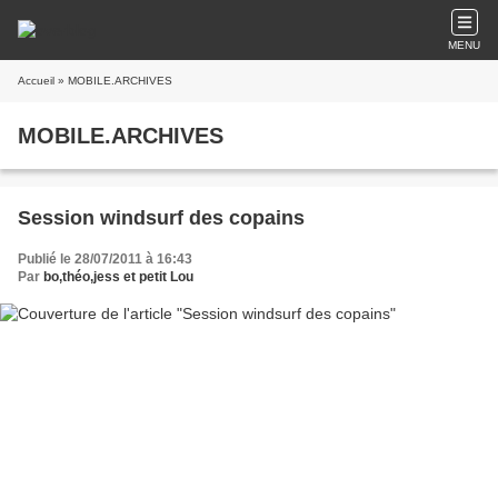
MENU
Accueil
» MOBILE.ARCHIVES
MOBILE.ARCHIVES
Session windsurf des copains
Publié le 28/07/2011 à 16:43
Par
bo,théo,jess et petit Lou