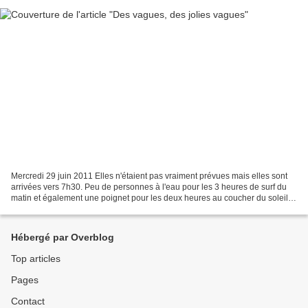
Mercredi 29 juin 2011 Elles n'étaient pas vraiment prévues mais elles sont
arrivées vers 7h30. Peu de personnes à l'eau pour les 3 heures de surf du
matin et également une poignet pour les deux heures au coucher du soleil.
Vraiment deux sessions miraculeuses...
Hébergé par Overblog
Top articles
Pages
Contact