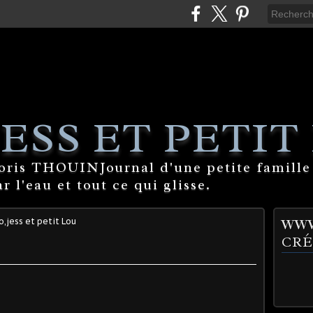
ESS ET PETIT
Boris THOUINJournal d'une petite famille
 l'eau et tout ce qui glisse.
,jess et petit Lou
WWW
CRÉ