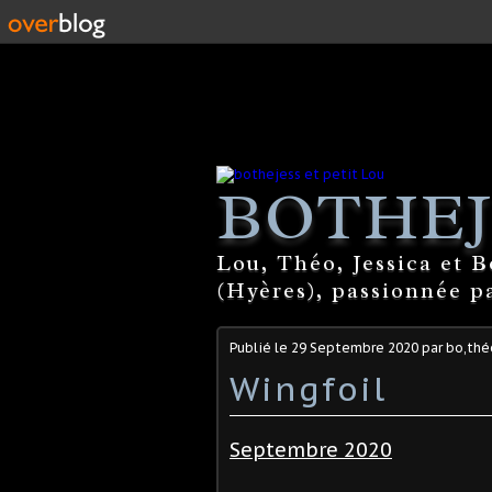
BOTHEJ
Lou, Théo, Jessica et 
(Hyères), passionnée par
Publié le
29 Septembre 2020
par bo,théo
Wingfoil
Septembre 2020