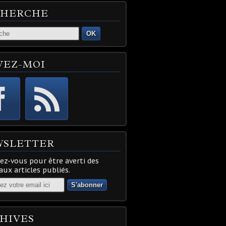
CHERCHE
OK
VEZ-MOI
WSLETTER
z-vous pour être averti des
ux articles publiés.
HIVES