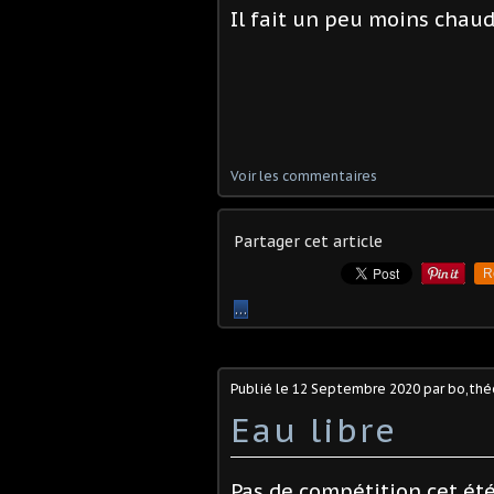
Il fait un peu moins chaud,
Voir les commentaires
Partager cet article
R
…
Publié le
12 Septembre 2020
par bo,théo
Eau libre
Pas de compétition cet ét