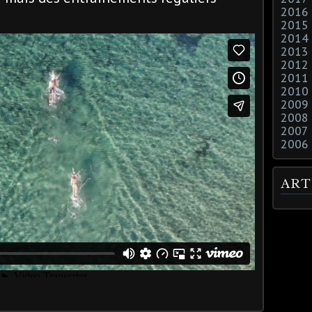
2016
2015
2014
2013
2012
2011
2010
2009
2008
2007
2006
ART