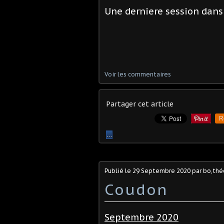
Une derniere session dans
Voir les commentaires
Partager cet article
R
…
Publié le
29 Septembre 2020
par bo,théo
Coudon
Septembre 2020