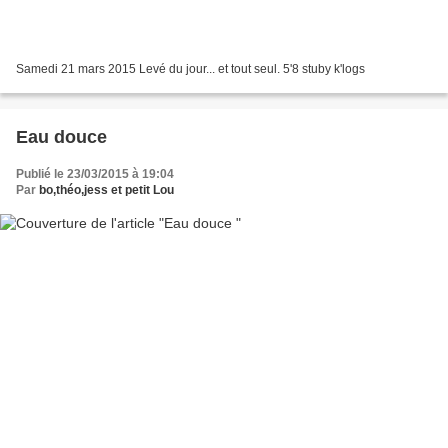
Samedi 21 mars 2015 Levé du jour... et tout seul. 5'8 stuby k'logs
Eau douce
Publié le 23/03/2015 à 19:04
Par
bo,théo,jess et petit Lou