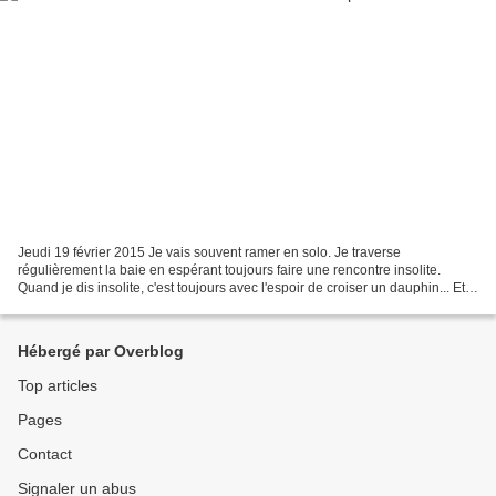
Jeudi 19 février 2015 Je vais souvent ramer en solo. Je traverse
régulièrement la baie en espérant toujours faire une rencontre insolite.
Quand je dis insolite, c'est toujours avec l'espoir de croiser un dauphin... Et
bien après tant d'années je les ai...
Hébergé par Overblog
Top articles
Pages
Contact
Signaler un abus