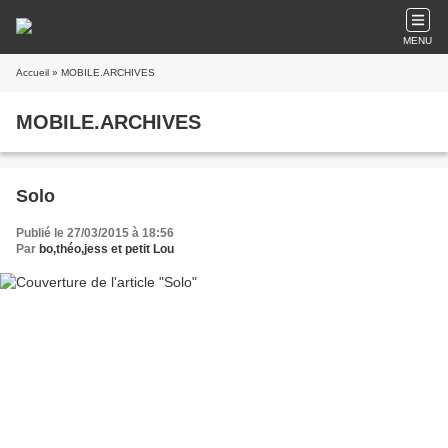
MENU
Accueil
» MOBILE.ARCHIVES
MOBILE.ARCHIVES
Solo
Publié le 27/03/2015 à 18:56
Par
bo,théo,jess et petit Lou