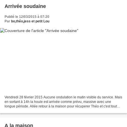
Arrivée soudaine
Publié le 12/03/2015 à 07:20
Par
bo,théo,jess et petit Lou
Vendredi 28 février 2015 Aucune ondulation le matin visible du service. Mais
en sortant à 14h la houle est arrivée comme prévu, massive avec une
longue période. Allée retour à la maison pour récuperer Théo et c'est tout
excité que nous sommes arrivés...
A la maison