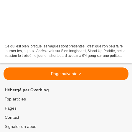
Ce qui est bien lorsque les vagues sont présentes , c'est que l'on peu faire
tourner les joujoux. Après avoir surfé en longboard, Stand Up Paddle, petite
session le troisième jour en shortboard avec ma 6'4 gong sur une petite
vague bien creuse à tenter...
Page suivante >
Hébergé par Overblog
Top articles
Pages
Contact
Signaler un abus