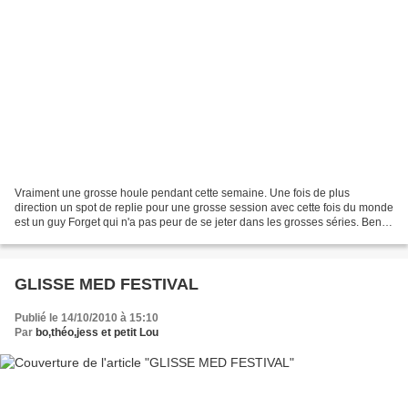
Vraiment une grosse houle pendant cette semaine. Une fois de plus
direction un spot de replie pour une grosse session avec cette fois du monde
est un guy Forget qui n'a pas peur de se jeter dans les grosses séries. Benji
Jean Luc Guy Forget
GLISSE MED FESTIVAL
Publié le 14/10/2010 à 15:10
Par
bo,théo,jess et petit Lou