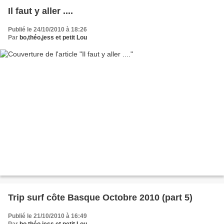
Il faut y aller ....
Publié le 24/10/2010 à 18:26
Par
bo,théo,jess et petit Lou
Trip surf côte Basque Octobre 2010 (part 5)
Publié le 21/10/2010 à 16:49
Par
bo,théo,jess et petit Lou