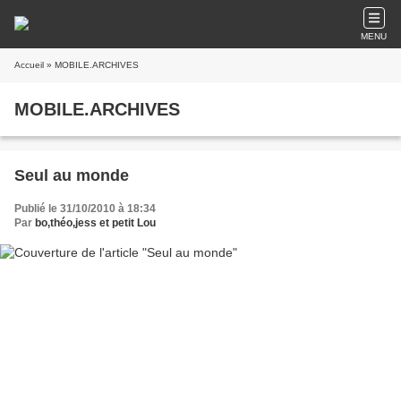
MENU
Accueil
» MOBILE.ARCHIVES
MOBILE.ARCHIVES
Seul au monde
Publié le 31/10/2010 à 18:34
Par
bo,théo,jess et petit Lou