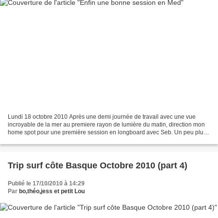
Lundi 18 octobre 2010 Après une demi journée de travail avec une vue
incroyable de la mer au premiere rayon de lumière du matin, direction mon
home spot pour une première session en longboard avec Seb. Un peu plus
d'un mêtre, lisse, rapide, creux sur...
Trip surf côte Basque Octobre 2010 (part 4)
Publié le 17/10/2010 à 14:29
Par
bo,théo,jess et petit Lou