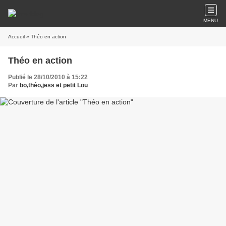
MENU
Accueil
» Théo en action
Théo en action
Publié le 28/10/2010 à 15:22
Par
bo,théo,jess et petit Lou