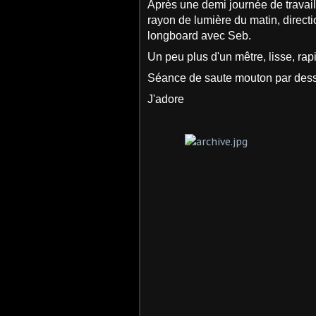
Après une demi journée de travai
rayon de lumière du matin, direc
longboard avec Seb.
Un peu plus d'un mêtre, lisse, rap
Séance de saute mouton par dess
J'adore