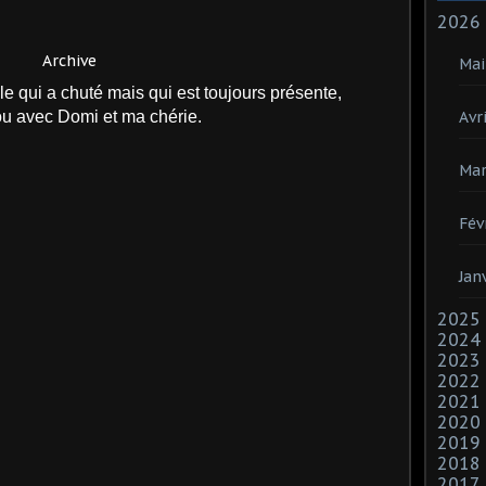
2026
Archive
Mai
le qui a chuté mais qui est toujours présente,
ou avec Domi et ma chérie.
Avri
Mar
Fév
Jan
2025
2024
2023
2022
2021
2020
2019
2018
2017