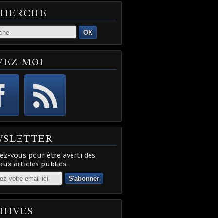
CHERCHE
OK
VEZ-MOI
WSLETTER
z-vous pour être averti des
ux articles publiés.
HIVES