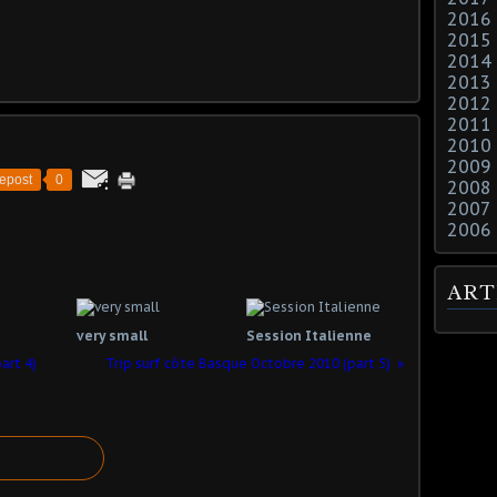
2016
2015
2014
2013
2012
2011
2010
2009
epost
0
2008
2007
2006
ART
very small
Session Italienne
art 4)
Trip surf côte Basque Octobre 2010 (part 5)