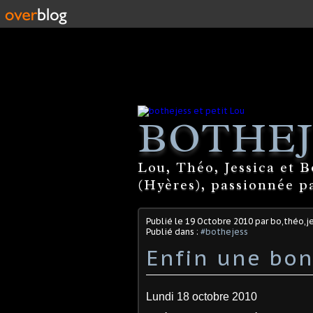
BOTHEJ
Lou, Théo, Jessica et 
(Hyères), passionnée par
Publié le
19 Octobre 2010
par bo,théo,je
Publié dans :
#bothejess
Enfin une bo
Lundi 18 octobre 2010