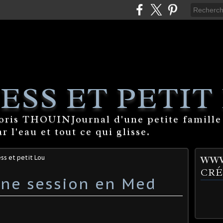
ESS ET PETIT
Boris THOUINJournal d'une petite famille
 l'eau et tout ce qui glisse.
ss et petit Lou
WWW
CRÉ
nne session en Med