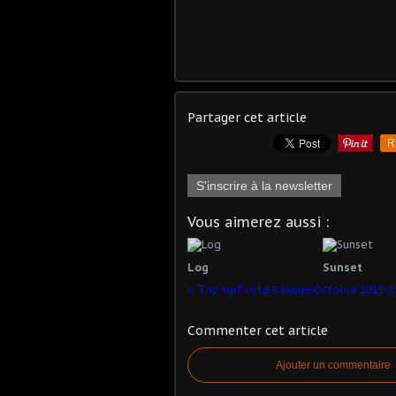
Partager cet article
R
S'inscrire à la newsletter
Vous aimerez aussi :
Log
Sunset
Trip surf côte Basque Octobre 2010 (p
Commenter cet article
Ajouter un commentaire