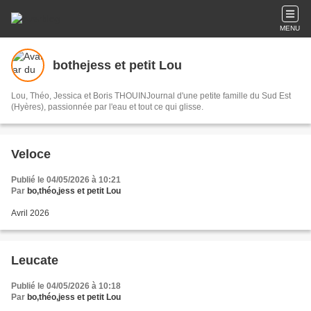
MENU
bothejess et petit Lou
Lou, Théo, Jessica et Boris THOUINJournal d'une petite famille du Sud Est
(Hyères), passionnée par l'eau et tout ce qui glisse.
Veloce
Publié le 04/05/2026 à 10:21
Par
bo,théo,jess et petit Lou
Avril 2026
Leucate
Publié le 04/05/2026 à 10:18
Par
bo,théo,jess et petit Lou