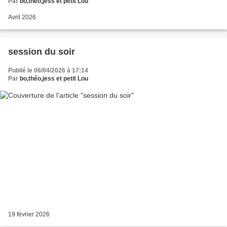
Par
bo,théo,jess et petit Lou
Avril 2026
session du soir
Publié le 06/04/2026 à 17:14
Par
bo,théo,jess et petit Lou
19 février 2026