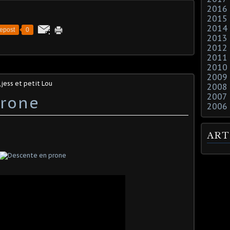
2016
2015
2014
epost
0
2013
2012
2011
2010
2009
jess et petit Lou
2008
2007
prone
2006
ART