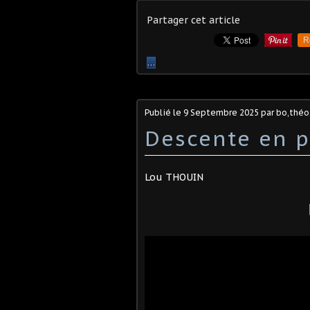
Partager cet article
R
…
Publié le
9 Septembre 2025
par bo,théo,
Descente en 
Lou THOUIN