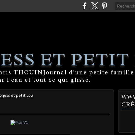
ESS ET PETIT
Boris THOUINJournal d'une petite famille
 l'eau et tout ce qui glisse.
,jess et petit Lou
WWW
CRÉ