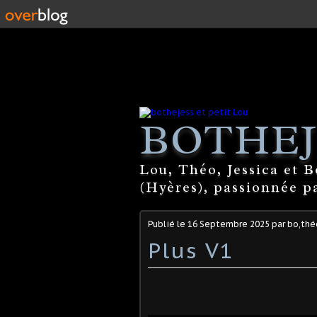
BOTHEJ
Lou, Théo, Jessica et 
(Hyères), passionnée par
Publié le
16 Septembre 2025
par bo,théo
Plus V1