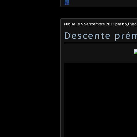
…
Publié le
9 Septembre 2025
par bo,théo,
Descente pré