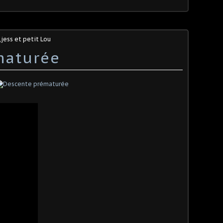
jess et petit Lou
maturée