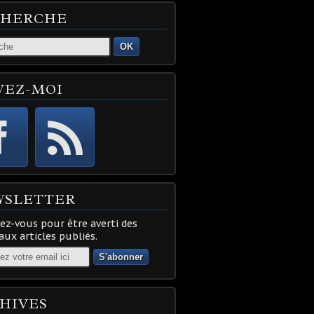
CHERCHE
OK
VEZ-MOI
WSLETTER
z-vous pour être averti des
ux articles publiés.
HIVES