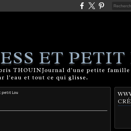
ESS ET PETIT
Boris THOUINJournal d'une petite famille
 l'eau et tout ce qui glisse.
t petit Lou
WWW
CRÉ