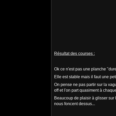
Résultat des courses :
Ok ce n'est pas une planche "dur
Elle est stable mais il faut une p
On pense ne pas partir sur la vagu
off et l'on part quasiment à chaque
Beaucoup de plaisir à glisser sur 
nous foncent dessus...