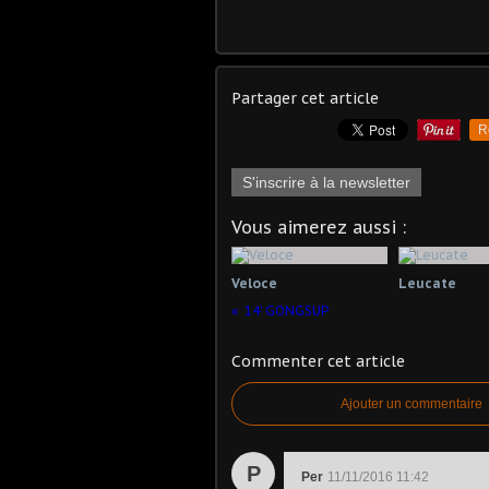
Partager cet article
R
S'inscrire à la newsletter
Vous aimerez aussi :
Veloce
Leucate
14' GONGSUP
Commenter cet article
Ajouter un commentaire
P
Per
11/11/2016 11:42