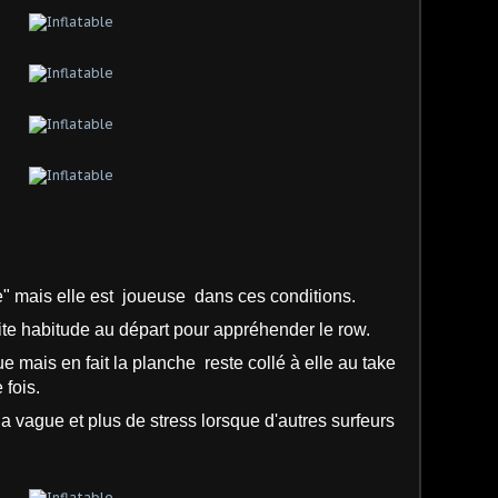
e" mais elle est joueuse dans ces conditions
.
etite habitude au départ pour appréhender le row.
e mais en fait la planche reste collé à elle au take
 fois.
la vague et plus de stress lorsque d'autres surfeurs