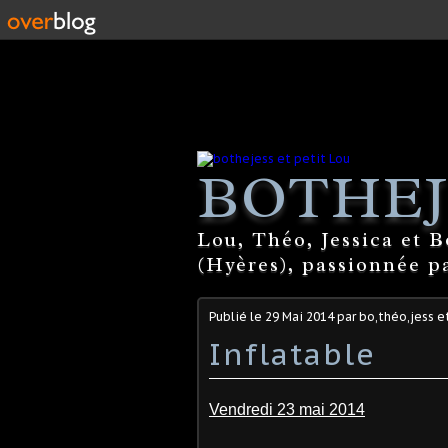
BOTHEJ
Lou, Théo, Jessica et 
(Hyères), passionnée par
Publié le
29 Mai 2014
par bo,théo,jess e
Inflatable
Vendredi 23 mai 2014