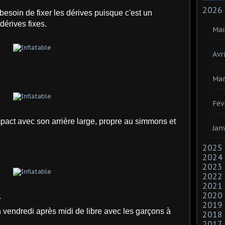
2026
besoin de fixer les dérives puisque c'est un
dérives fixes.
Mai
Avri
Mar
Fév
mpact avec son arrière large, propre au simmons et
Jan
2025
2024
2023
2022
2021
2020
.
2019
 vendredi après midi de libre avec les garçons à
2018
2017