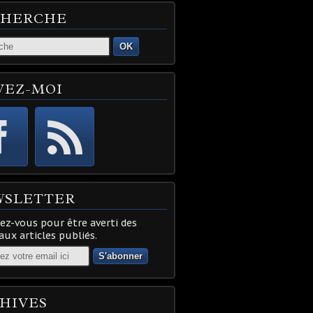
CHERCHE
OK
VEZ-MOI
WSLETTER
z-vous pour être averti des
ux articles publiés.
HIVES