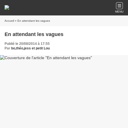
MENU
Accueil
» En attendant les vagues
En attendant les vagues
Publié le 20/08/2014 à 17:55
Par
bo,théo,jess et petit Lou