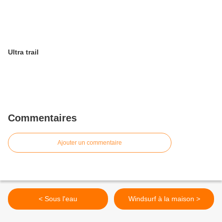
Ultra trail
Commentaires
Ajouter un commentaire
< Sous l'eau
Windsurf à la maison >