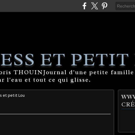
ESS ET PETIT
Boris THOUINJournal d'une petite famille
 l'eau et tout ce qui glisse.
s et petit Lou
WWW
CRÉ