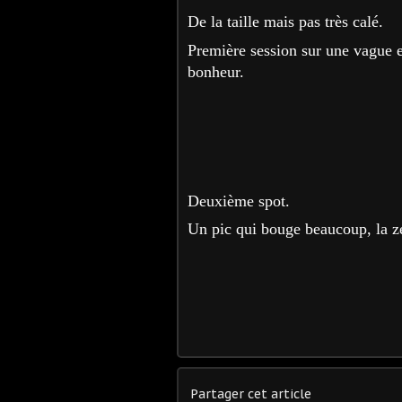
De la taille mais pas très calé.
Première session sur une vague e
bonheur.
Deuxième spot.
Un pic qui bouge beaucoup, la zér
Partager cet article