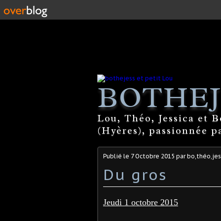
BOTHEJ
Lou, Théo, Jessica et 
(Hyères), passionnée par
Publié le
7 Octobre 2015
par bo,théo,jes
Du gros
Jeudi 1 octobre 2015