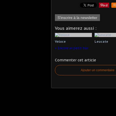
R
S'inscrire à la newsletter
Vous aimerez aussi :
Veloce
Leucate
Encore un petit truc
Commenter cet article
Ajouter un commentaire