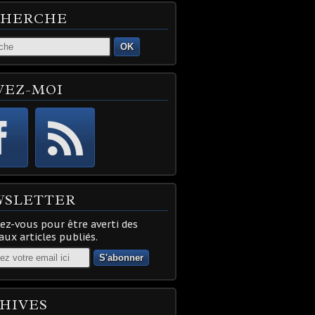
CHERCHE
OK
VEZ-MOI
WSLETTER
z-vous pour être averti des
ux articles publiés.
HIVES