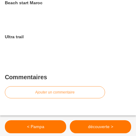
Beach start Maroc
Ultra trail
Commentaires
Ajouter un commentaire
< Pampa
découverte >