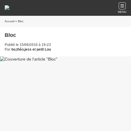
MENU
Accueil
» Bloc
Bloc
Publié le 15/06/2016 à 19:23
Par
bo,théo,jess et petit Lou