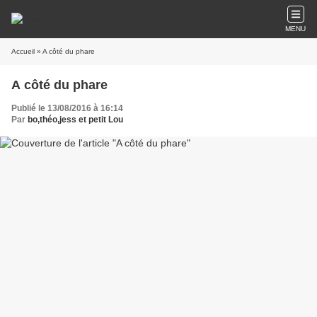
MENU
Accueil
» A côté du phare
A côté du phare
Publié le 13/08/2016 à 16:14
Par
bo,théo,jess et petit Lou