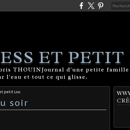
ESS ET PETIT
Boris THOUINJournal d'une petite famille
 l'eau et tout ce qui glisse.
et petit Lou
WWW
u soir
CRÉ