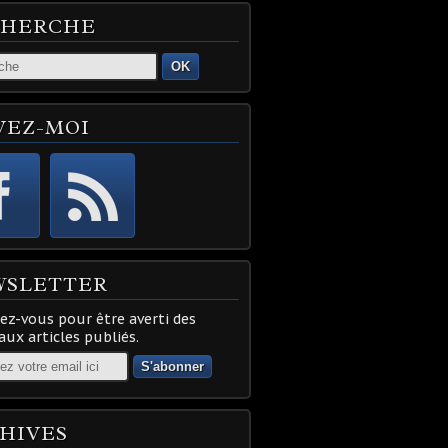
CHERCHE
OK
VEZ-MOI
WSLETTER
z-vous pour être averti des
ux articles publiés.
HIVES