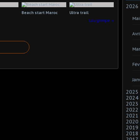
2026
Beach start Maroc
Ultra trail
Mai
Lou grimpe
Avri
Mar
Fév
Jan
2025
2024
2023
2022
2021
2020
2019
2018
2017