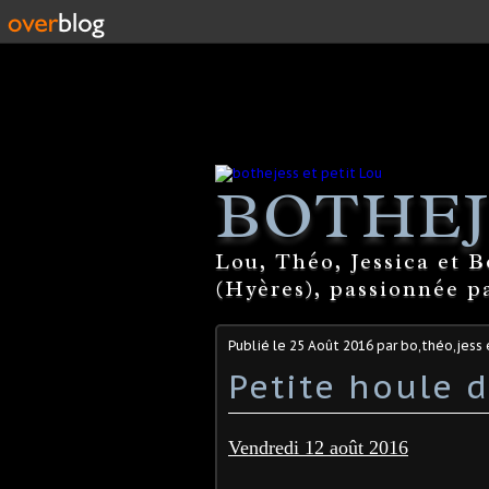
BOTHEJ
Lou, Théo, Jessica et 
(Hyères), passionnée par
Publié le
25 Août 2016
par bo,théo,jess 
Petite houle d
Vendredi 12 août 2016