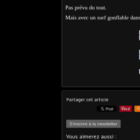
Pas prévu du tout.
Mais avec un surf gonflable dans 
Partager cet article
R
S'inscrire à la newsletter
Vous aimerez aussi :