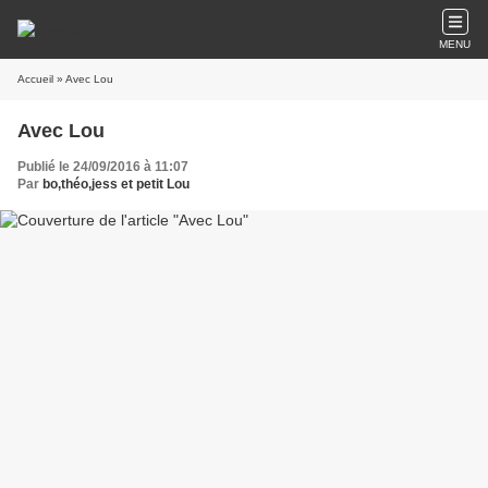
MENU
Accueil
» Avec Lou
Avec Lou
Publié le 24/09/2016 à 11:07
Par
bo,théo,jess et petit Lou