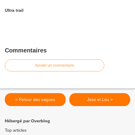
Ultra trail
Commentaires
Ajouter un commentaire
< Retour des vagues
Jess et Lou >
Hébergé par Overblog
Top articles