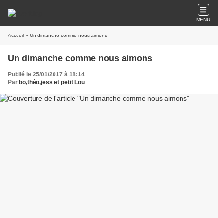
MENU
Accueil
» Un dimanche comme nous aimons
Un dimanche comme nous aimons
Publié le 25/01/2017 à 18:14
Par
bo,théo,jess et petit Lou