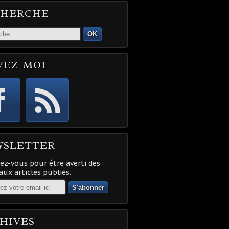
CHERCHE
OK
VEZ-MOI
WSLETTER
z-vous pour être averti des
ux articles publiés.
HIVES