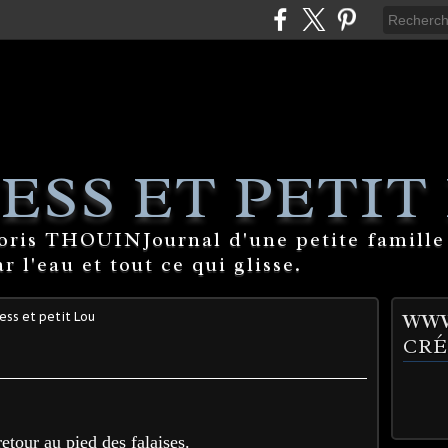
ESS ET PETIT
Boris THOUINJournal d'une petite famille
 l'eau et tout ce qui glisse.
ess et petit Lou
WWW
CRÉ
etour au pied des falaises.