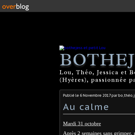
BOTHEJ
Lou, Théo, Jessica et 
(Hyères), passionnée par
Publié le
6 Novembre 2017
par bo,théo,j
Au calme
Mardi 31 octobre
Après 2 semaines sans grimper, r