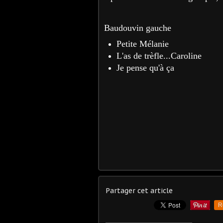
Baudouvin gauche
Petite Mélanie
L'as de trèfle...Caroline
Je pense qu'à ça
Partager cet article
R