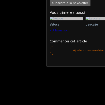
S'inscrire à la newsletter
Vous aimerez aussi :
Veloce
Leucate
A la maison
Commenter cet article
Ajouter un commentaire