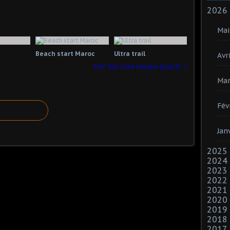
2026
Mai
Beach start Maroc
Ultra trail
Avri
Surf trip côte basque (part2)
Mar
Fév
Jan
2025
2024
2023
2022
2021
2020
2019
2018
2017