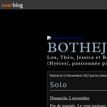
BOTHEJ
Lou, Théo, Jessica et 
(Hyères), passionnée par
Publié le
15 Novembre 2017
par bo,théo,
Solo
Dimanche 5 novembre
Fin de journée. Le vent toujours