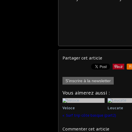
Partager cet article
R
S'inscrire à la newsletter
Vous aimerez aussi :
Veloce
Leucate
Surf trip côte basque (part2)
Commenter cet article