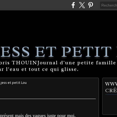
ESS ET PETIT
Boris THOUINJournal d'une petite famille
 l'eau et tout ce qui glisse.
jess et petit Lou
WWW
CRÉ
 présent mais des vagues juste pour moi.