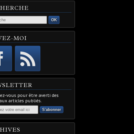
CHERCHE
OK
VEZ-MOI
WSLETTER
z-vous pour être averti des
ux articles publiés.
HIVES