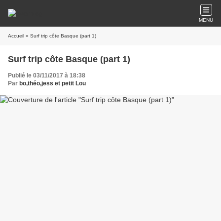
MENU
Accueil
» Surf trip côte Basque (part 1)
Surf trip côte Basque (part 1)
Publié le 03/11/2017 à 18:38
Par
bo,théo,jess et petit Lou