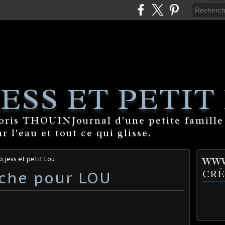
ESS ET PETIT
Boris THOUINJournal d'une petite famille
 l'eau et tout ce qui glisse.
,jess et petit Lou
WWW
nche pour LOU
CRÉ