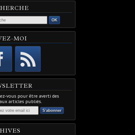
CHERCHE
OK
VEZ-MOI
WSLETTER
z-vous pour être averti des
ux articles publiés.
HIVES