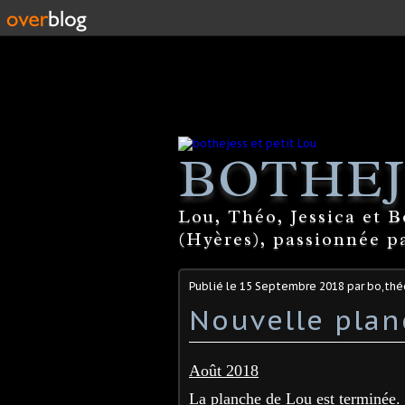
BOTHEJ
Lou, Théo, Jessica et 
(Hyères), passionnée par
Publié le
15 Septembre 2018
par bo,théo
Nouvelle pla
Août 2018
La planche de Lou est terminée.