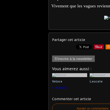
Vivement que les vagues revienn
Partager cet article
R
S'inscrire à la newsletter
Vous aimerez aussi :
Veloce
Leucate
shaping
Commenter cet article
Ajouter un commentaire