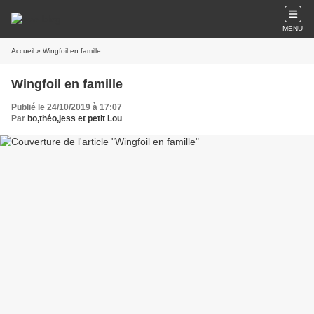
MENU
Accueil
» Wingfoil en famille
Wingfoil en famille
Publié le 24/10/2019 à 17:07
Par
bo,théo,jess et petit Lou