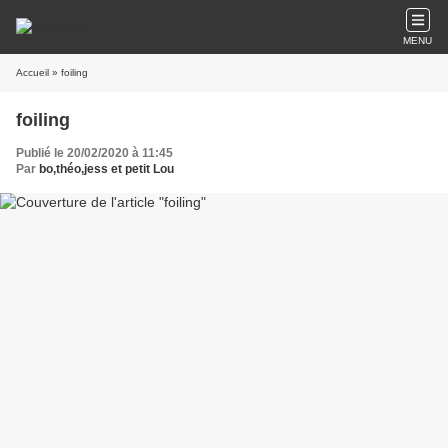
MENU
Accueil
» foiling
foiling
Publié le 20/02/2020 à 11:45
Par
bo,théo,jess et petit Lou