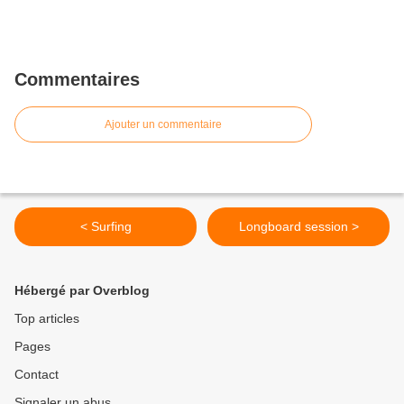
Commentaires
Ajouter un commentaire
< Surfing
Longboard session >
Hébergé par Overblog
Top articles
Pages
Contact
Signaler un abus