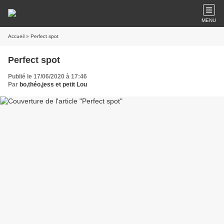
MENU
Accueil
» Perfect spot
Perfect spot
Publié le 17/06/2020 à 17:46
Par
bo,théo,jess et petit Lou