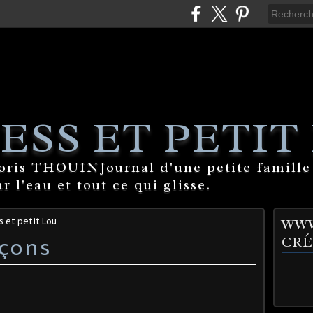
ESS ET PETIT
Boris THOUINJournal d'une petite famille
 l'eau et tout ce qui glisse.
s et petit Lou
WWW
rçons
CRÉ