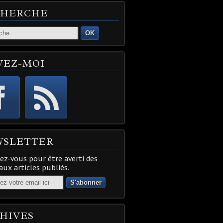
CHERCHE
OK
VEZ-MOI
WSLETTER
z-vous pour être averti des
ux articles publiés.
HIVES