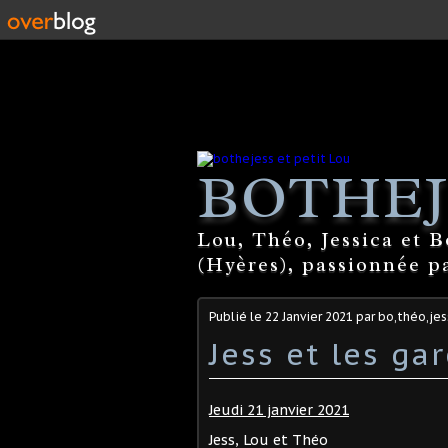
BOTHEJ
Lou, Théo, Jessica et 
(Hyères), passionnée par
Publié le
22 Janvier 2021
par bo,théo,jes
Jess et les ga
Jeudi 21 janvier 2021
Jess, Lou et Théo