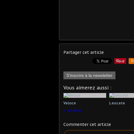
Partager cet article
R
S'inscrire à la newsletter
Vous aimerez aussi :
Veloce
Leucate
Attente
Commenter cet article