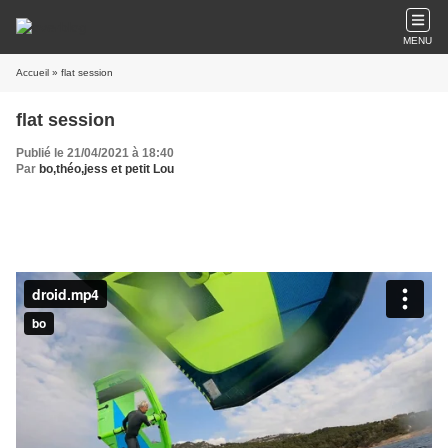
MENU
Accueil
» flat session
flat session
Publié le 21/04/2021 à 18:40
Par
bo,théo,jess et petit Lou