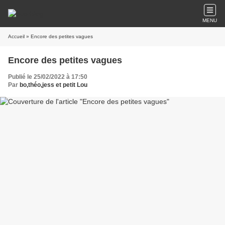
MENU
Accueil
» Encore des petites vagues
Encore des petites vagues
Publié le 25/02/2022 à 17:50
Par
bo,théo,jess et petit Lou