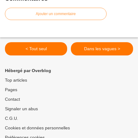
Ajouter un commentaire
< Tout seul
Dans les vagues >
Hébergé par Overblog
Top articles
Pages
Contact
Signaler un abus
C.G.U.
Cookies et données personnelles
Préférences cookies