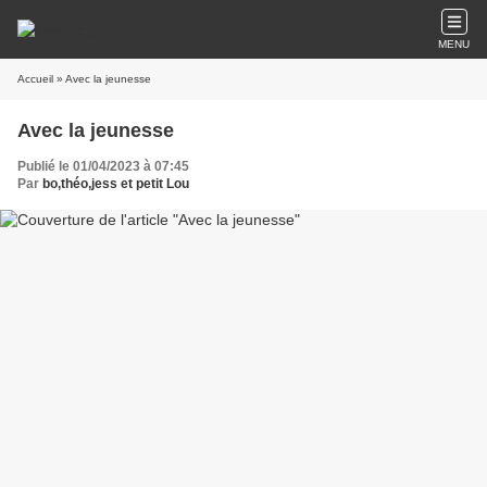
MENU
Accueil
» Avec la jeunesse
Avec la jeunesse
Publié le 01/04/2023 à 07:45
Par
bo,théo,jess et petit Lou