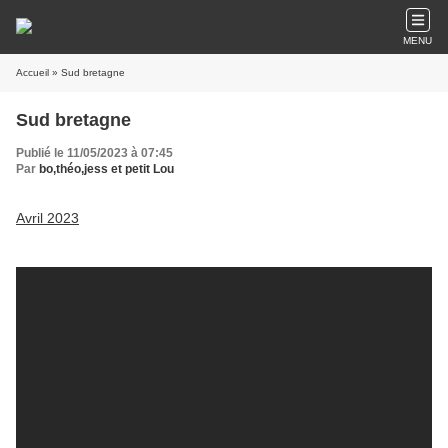
MENU
Accueil
» Sud bretagne
Sud bretagne
Publié le 11/05/2023 à 07:45
Par
bo,théo,jess et petit Lou
Avril 2023