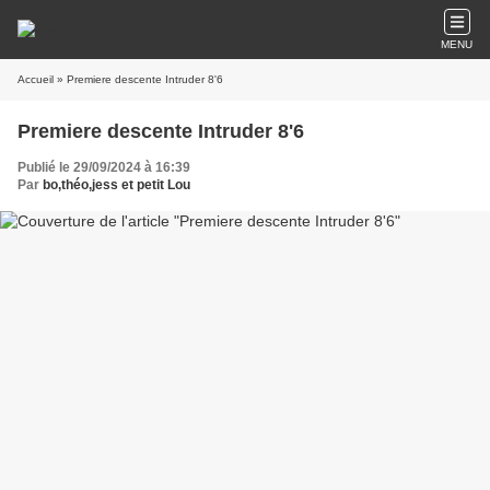
MENU
Accueil
» Premiere descente Intruder 8'6
Premiere descente Intruder 8'6
Publié le 29/09/2024 à 16:39
Par
bo,théo,jess et petit Lou