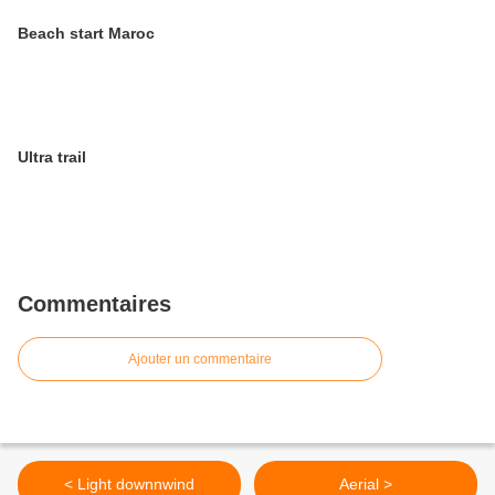
Beach start Maroc
Ultra trail
Commentaires
Ajouter un commentaire
< Light downnwind
Aerial >