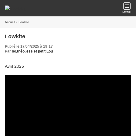
MENU
Accueil
» Lowkite
Lowkite
Publié le 17/04/2025 à 19:17
Par
bo,théo,jess et petit Lou
Avril 2025