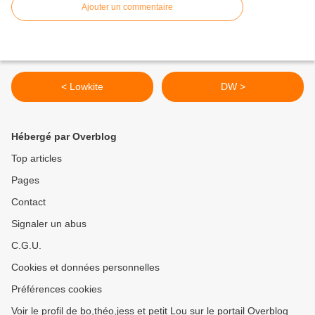
Ajouter un commentaire
< Lowkite
DW >
Hébergé par Overblog
Top articles
Pages
Contact
Signaler un abus
C.G.U.
Cookies et données personnelles
Préférences cookies
Voir le profil de bo,théo,jess et petit Lou sur le portail Overblog