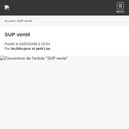
MENU
Accueil
» SUP venté
SUP venté
Publié le 04/03/2008 à 18:54
Par
bo,théo,jess et petit Lou