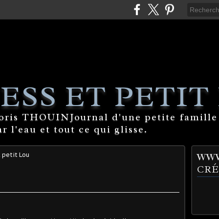
ESS ET PETIT
Boris THOUINJournal d'une petite famille
 l'eau et tout ce qui glisse.
 petit Lou
WWW
CRÉ