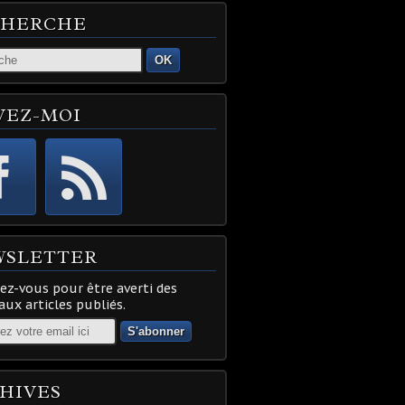
CHERCHE
OK
VEZ-MOI
WSLETTER
z-vous pour être averti des
ux articles publiés.
HIVES