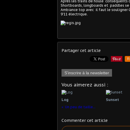
Après les trains de houle conséquents d
Shortboards, longboards et paddles se
Ambiance top avec il faut le souligner 
9'11 électrique.
Partager cet article
R
S'inscrire à la newsletter
Vous aimerez aussi :
Log
Sunset
Un peu de taille...
Commenter cet article