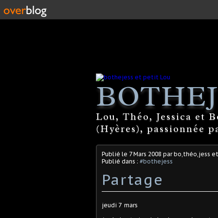
BOTHEJ
Lou, Théo, Jessica et 
(Hyères), passionnée par
Publié le
7 Mars 2008
par bo,théo,jess et
Publié dans :
#bothejess
Partage
jeudi 7 mars