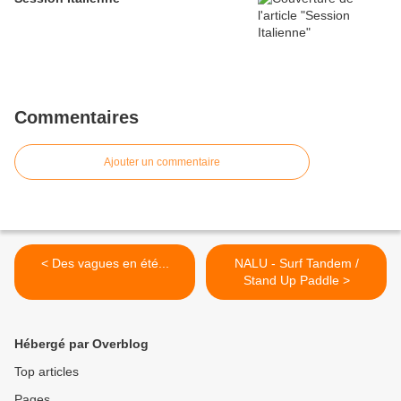
Commentaires
Ajouter un commentaire
< Des vagues en été...
NALU - Surf Tandem /
Stand Up Paddle >
Hébergé par Overblog
Top articles
Pages