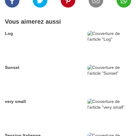
Vous aimerez aussi
Log
Sunset
very small
Session Italienne