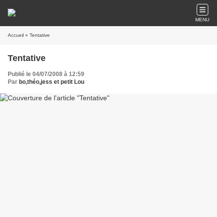
MENU
Accueil
» Tentative
Tentative
Publié le 04/07/2008 à 12:59
Par
bo,théo,jess et petit Lou