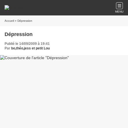
MENU
Accueil
» Dépression
Dépression
Publié le 14/09/2009 à 19:41
Par
bo,théo,jess et petit Lou