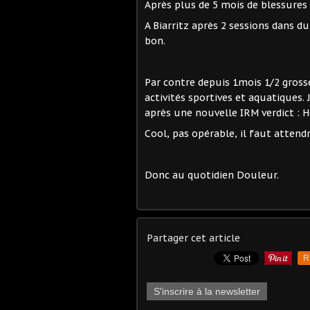
Après plus de 5 mois de blessures 
A Biarritz après 2 sessions dans d
bon.
Par contre depuis 1mois 1/2 gross
activités sportives et aquatiques.
après une nouvelle IRM verdict : He
Cool, pas opérable, il faut attendre
Donc au quotidien Douleur.
Partager cet article
R
S'inscrire à la newsletter