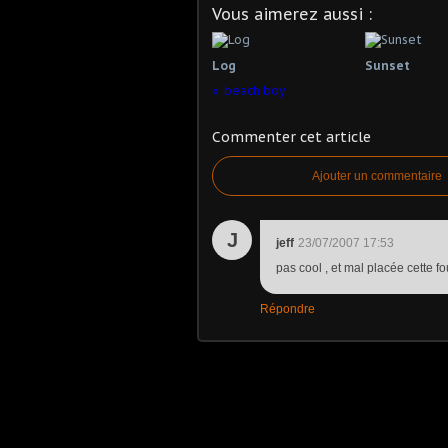
Vous aimerez aussi :
Log
Sunset
beach boy
Commenter cet article
Ajouter un commentaire
J
jeff
23/07/2007 17:53
pas cool , et mal placée cette f
Répondre