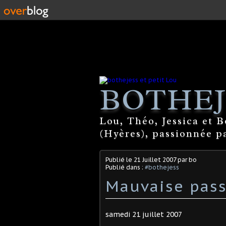
BOTHEJ
Lou, Théo, Jessica et 
(Hyères), passionnée par
Publié le
21 Juillet 2007
par bo
Publié dans :
#bothejess
Mauvaise pas
samedi 21 juillet 2007