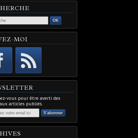
CHERCHE
OK
VEZ-MOI
WSLETTER
z-vous pour être averti des
ux articles publiés.
HIVES