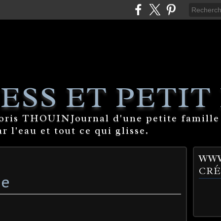
ESS ET PETIT
Boris THOUINJournal d'une petite famille
 l'eau et tout ce qui glisse.
WWW
CRÉ
se