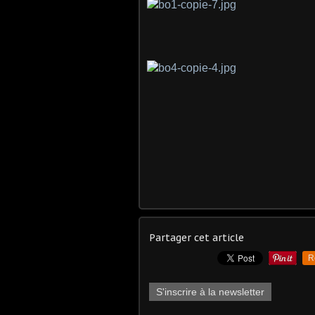
Partager cet article
R
S'inscrire à la newsletter