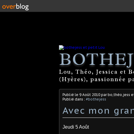
BOTHEJ
Lou, Théo, Jessica et 
(Hyères), passionnée par
Publié le
9 Août 2010
par bo,théo,jess e
Publié dans :
#bothejess
Avec mon gra
Jeudi 5 Août