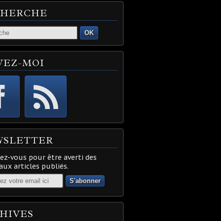
CHERCHE
OK
VEZ-MOI
WSLETTER
z-vous pour être averti des
ux articles publiés.
HIVES