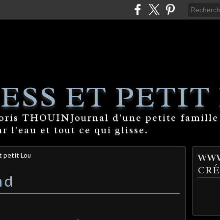
ESS ET PETIT
Boris THOUINJournal d'une petite famille
 l'eau et tout ce qui glisse.
t petit Lou
WWW
CRÉ
nd