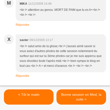
M
MIKA
11/12/2009 14:49
<br /> attention au genou .MORT DE FAIM que tu es A+<br />
<br /> <br />
Répondre
X
xavier
09/12/2009 13:17
<br /> salut amis de la glisse;<br /> j'aurais aimé savoir si
vous aviez d'autres photos de cette session notemment du
surfeur qui est sur la 3éme photos car je me suis appercu que
vous shootiez toute l'aprés midi.<br /> bien sympa le blog en
tout cas.<br /> A + et merci d'avance.<br /> <br /> <br />
Répondre
< Tôt le matin
Bonne session en Med, la
suite >