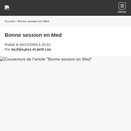
MENU
Accueil
» Bonne session en Med
Bonne session en Med
Publié le 06/12/2009 à 20:01
Par
bo,théo,jess et petit Lou