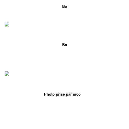
Bo
Bo
Photo prise par nico