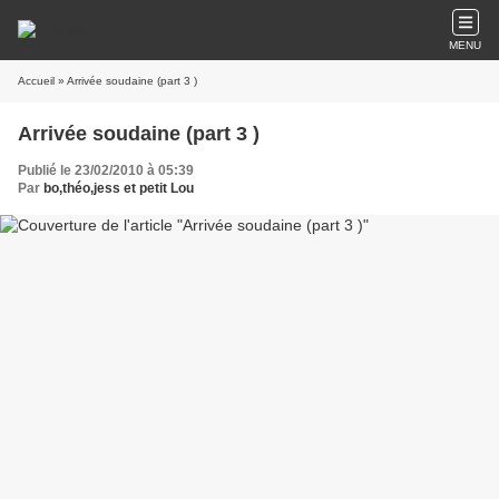
MENU
Accueil
» Arrivée soudaine (part 3 )
Arrivée soudaine (part 3 )
Publié le 23/02/2010 à 05:39
Par
bo,théo,jess et petit Lou