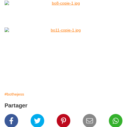
#bothejess
Partager