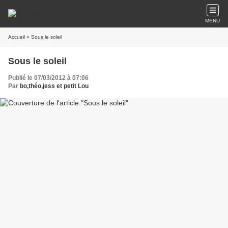
MENU
Accueil
» Sous le soleil
Sous le soleil
Publié le 07/03/2012 à 07:06
Par
bo,théo,jess et petit Lou