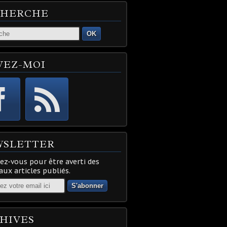
CHERCHE
OK
VEZ-MOI
WSLETTER
z-vous pour être averti des
ux articles publiés.
HIVES